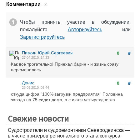
Комментарии
2.
Чтобы принять участие в обсуждении,
пожалуйста
Авторизуйтесь
или
Зарегистрируйтесь
Пивкин Юрий Сергеевич
0
#
27.04.2010, 14:33
Как всё трогательно! Приехал барин - и жизнь сразу
переменилась.
Денис
0
#
23.05.2010, 03:44
откуда цифра "100% загрузки предприятия" Половина
завода на 75 сидит дома, а с июля четырехдневка
Свежие новости
Судостроители и судоремонтники Северодвинска —
в числе призеров регионального этапа конкурса