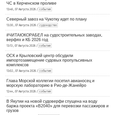
ЧС в Керченском проливе
13:46 , 07 Августа 2026 /
события
Северный завоз на Чукотку идет по плану
13:30 , 07 Августа 2026 /
судоходство
#ЧИТАЮКОРАБЕЛ на судостроительных заводах,
верфях и КБ 2026 год
13:13 , 07 Августа 2026 /
события
ОСК и Крыловский центр обсудили
импортозамещение судовых пропульсивных
комплексов
13:02 , 07 Августа 2026 /
события
Глава Морской коллегии посетил авианосец и
морскую лабораторию в Рио-де-Жанейро
12:44 , 07 Августа 2026 /
события
В Якутии на новой судоверфи спущена на воду
баржа проекта «В2040» для перевозки пассажиров и
грузов