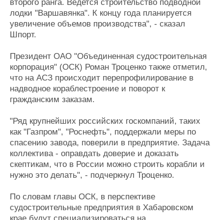
второго ранга. Ведется строительство подводной
лодки "Варшавянка". К концу года планируется
увеличение объемов производства", - сказал
Шпорт.
Президент ОАО "Объединенная судостроительная
корпорация" (ОСК) Роман Троценко также отметил,
что на АСЗ происходит перепрофилирование в
надводное кораблестроение и поворот к
гражданским заказам.
"Ряд крупнейших российских госкомпаний, таких
как "Газпром", "Роснефть", поддержали меры по
спасению завода, поверили в предприятие. Задача
коллектива - оправдать доверие и доказать
скептикам, что в России можно строить корабли и
нужно это делать", - подчеркнул Троценко.
По словам главы ОСК, в перспективе
судостроительные предприятия в Хабаровском
крае будут специализироваться на