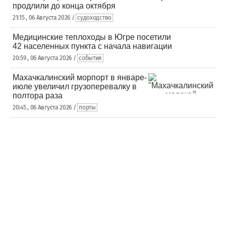
продлили до конца октября
21:15 , 06 Августа 2026 /
судоходство
Медицинские теплоходы в Югре посетили
42 населенных пункта с начала навигации
20:59 , 06 Августа 2026 /
события
Махачкалинский морпорт в январе-
июле увеличил грузоперевалку в
полтора раза
20:45 , 06 Августа 2026 /
порты