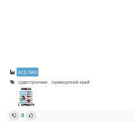
АСЗ, ПАО
судостроение
приморский край
0