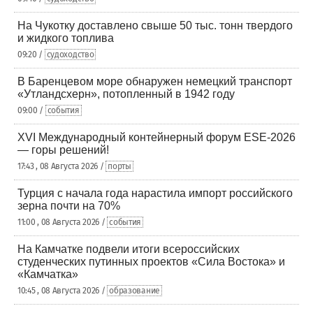
На Чукотку доставлено свыше 50 тыс. тонн твердого
и жидкого топлива
09:20 /
судоходство
В Баренцевом море обнаружен немецкий транспорт
«Утландсхерн», потопленный в 1942 году
09:00 /
события
XVI Международный контейнерный форум ESE-2026
— горы решений!
17:43 , 08 Августа 2026 /
порты
Турция с начала года нарастила импорт российского
зерна почти на 70%
11:00 , 08 Августа 2026 /
события
На Камчатке подвели итоги всероссийских
студенческих путинных проектов «Сила Востока» и
«Камчатка»
10:45 , 08 Августа 2026 /
образование