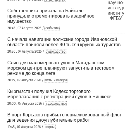
Собственника причала на Байкале
принудили отремонтировать аварийное
имущество
20:45 , 07 Августа 2026 /
события
С начала навигации волжские города Ивановской
области приняли более 40 тысяч круизных туристов
20:30 , 07 Августа 2026 /
судоходство
Слип для маломерных судов в Магаданском
морском центре планируют запустить в тестовом
режиме до конца лета
20:15 , 07 Августа 2026 /
яхты и катера
Кыргызстан получил Кодекс торгового
мореплавания с регистрацией судов в Бишкеке
20:00 , 07 Августа 2026 /
судоходство
В порт Корсаков прибыл специализированный флот
для ведения дноуглубительных работ
19:45 , 07 Августа 2026 /
порты