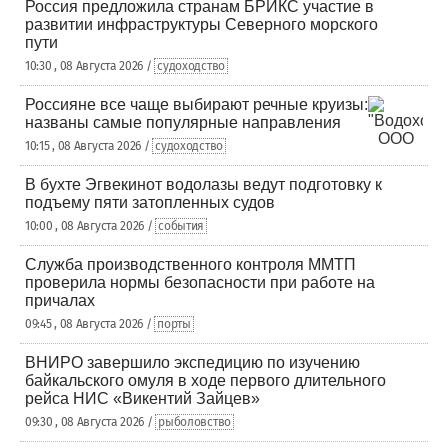
Россия предложила странам БРИКС участие в
развитии инфраструктуры Северного морского
пути
10:30 , 08 Августа 2026 /
судоходство
Россияне все чаще выбирают речные круизы:
названы самые популярные направления
10:15 , 08 Августа 2026 /
судоходство
В бухте Эгвекинот водолазы ведут подготовку к
подъему пяти затопленных судов
10:00 , 08 Августа 2026 /
события
Служба производственного контроля ММТП
проверила нормы безопасности при работе на
причалах
09:45 , 08 Августа 2026 /
порты
ВНИРО завершило экспедицию по изучению
байкальского омуля в ходе первого длительного
рейса НИС «Викентий Зайцев»
09:30 , 08 Августа 2026 /
рыболовство