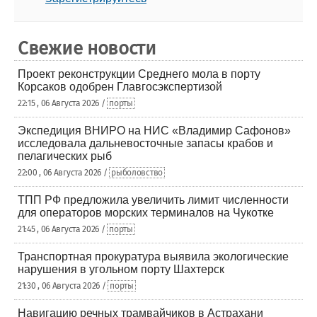
Свежие новости
Проект реконструкции Среднего мола в порту
Корсаков одобрен Главгосэкспертизой
22:15 , 06 Августа 2026 /
порты
Экспедиция ВНИРО на НИС «Владимир Сафонов»
исследовала дальневосточные запасы крабов и
пелагических рыб
22:00 , 06 Августа 2026 /
рыболовство
ТПП РФ предложила увеличить лимит численности
для операторов морских терминалов на Чукотке
21:45 , 06 Августа 2026 /
порты
Транспортная прокуратура выявила экологические
нарушения в угольном порту Шахтерск
21:30 , 06 Августа 2026 /
порты
Навигацию речных трамвайчиков в Астрахани