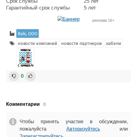
Срок службы
25 лет
Гарантийный срок службы
5 лет
реклама 16+
Bals, ООО
новости компаний
новости партнеров
кабели
0
Комментарии
0.
Чтобы принять участие в обсуждении,
пожалуйста
Авторизуйтесь
или
Зарегистрируйтесь