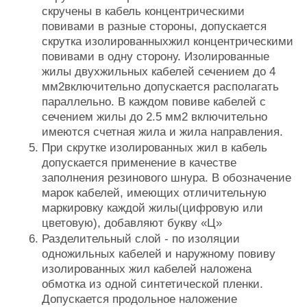
скручены в кабель концентрическими
повивами в разные стороны, допускается
скрутка изолированныхжил концентрическими
повивами в одну сторону. Изолированные
жилы двухжильных кабелей сечением до 4
мм2включительно допускается распо­лагать
параллельно. В каждом повиве кабелей с
сечением жилы до 2.5 мм2 включительно
имеются счетная жила и жила направления.
При скрутке изолированных жил в кабель
допускается применение в качестве
заполнения резинового шнура. В обозначение
марок кабелей, имеющих отличительную
маркировку каждой жилы(цифровую или
цветовую), добавляют букву «Ц»
Разделительный слой - по изоляции
одножильных кабелей и наружному повиву
изолированных жил кабелей наложена
обмотка из одной син­тетической пленки.
Допускается продольное наложение