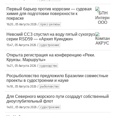
Первый барьер против коррозии — судовая
химия для подготовки поверхности к
покраске
16:20 , 05 Августа 2026 /
пресс-релизы
Невский ССЗ спустил на воду пятый сухогруз
серии RSD59 — «Архип Куинджи»
15:47 , 05 Августа 2026 /
судостроение
Открыта регистрация на конференцию «Реки.
Круизы. Маршруты»
14:21 , 05 Августа 2026 /
судоходство
Росрыболовство предложило Бразилии совместные
проекты в судостроении и науке
14:18 , 05 Августа 2026 /
рыболовство
Для Северного морского пути создадут собственный
дноуглубительный флот
14:02 , 05 Августа 2026 /
судостроение