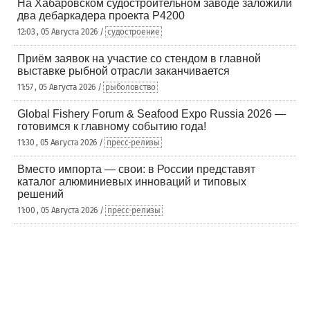
На Хабаровском судостроительном заводе заложили
два дебаркадера проекта Р4200
12:03 , 05 Августа 2026 /
судостроение
Приём заявок на участие со стендом в главной
выставке рыбной отрасли заканчивается
11:57 , 05 Августа 2026 /
рыболовство
Global Fishery Forum & Seafood Expo Russia 2026 —
готовимся к главному событию года!
11:30 , 05 Августа 2026 /
пресс-релизы
Вместо импорта — свои: в России представят
каталог алюминиевых инноваций и типовых
решений
11:00 , 05 Августа 2026 /
пресс-релизы