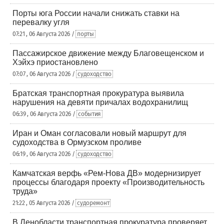
Порты юга России начали снижать ставки на
перевалку угля
07:21 , 06 Августа 2026 /
порты
Пассажирское движение между Благовещенском и
Хэйхэ приостановлено
07:07 , 06 Августа 2026 /
судоходство
Братская транспортная прокуратура выявила
нарушения на девяти причалах водохранилищ
06:39 , 06 Августа 2026 /
события
Иран и Оман согласовали новый маршрут для
судоходства в Ормузском проливе
06:19 , 06 Августа 2026 /
судоходство
Камчатская верфь «Рем-Нова ДВ» модернизирует
процессы благодаря проекту «Производительность
труда»
21:22 , 05 Августа 2026 /
судоремонт
В Ленобласти транспортная прокуратура проверяет