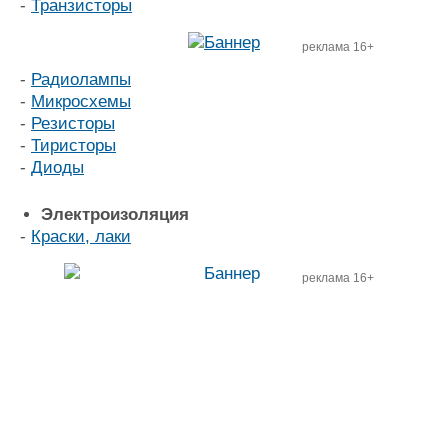
-
Транзисторы
реклама 16+
-
Радиолампы
-
Микросхемы
-
Резисторы
-
Тиристоры
-
Диоды
Электроизоляция
-
Краски, лаки
реклама 16+