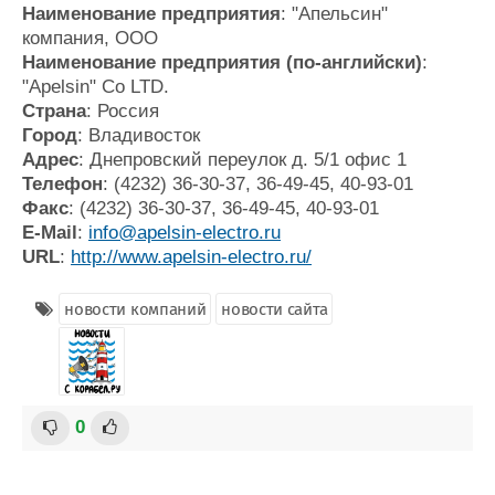
Наименование предприятия
: "Апельсин"
компания, ООО
Наименование предприятия (по-английски)
:
"Apelsin" Co LTD.
Страна
: Россия
Город
: Владивосток
Адрес
: Днепровский переулок д. 5/1 офис 1
Телефон
: (4232) 36-30-37, 36-49-45, 40-93-01
Факс
: (4232) 36-30-37, 36-49-45, 40-93-01
E-Mail
:
info@apelsin-electro.ru
URL
:
http://www.apelsin-electro.ru/
новости компаний
новости сайта
0