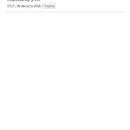
07:21 , 06 Августа 2026 /
порты