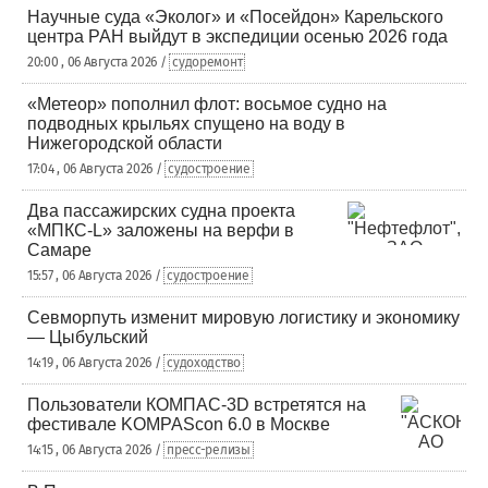
Научные суда «Эколог» и «Посейдон» Карельского
центра РАН выйдут в экспедиции осенью 2026 года
20:00 , 06 Августа 2026 /
судоремонт
«Метеор» пополнил флот: восьмое судно на
подводных крыльях спущено на воду в
Нижегородской области
17:04 , 06 Августа 2026 /
судостроение
Два пассажирских судна проекта
«МПКС-L» заложены на верфи в
Самаре
15:57 , 06 Августа 2026 /
судостроение
Севморпуть изменит мировую логистику и экономику
— Цыбульский
14:19 , 06 Августа 2026 /
судоходство
Пользователи КОМПАС-3D встретятся на
фестивале KOMPAScon 6.0 в Москве
14:15 , 06 Августа 2026 /
пресс-релизы