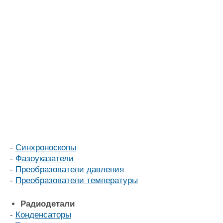
-
Синхроноскопы
-
Фазоуказатели
-
Преобразователи давления
-
Преобразователи температуры
Радиодетали
-
Конденсаторы