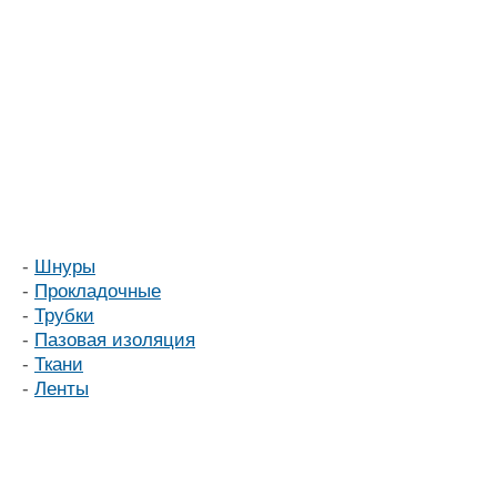
-
Шнуры
-
Прокладочные
-
Трубки
-
Пазовая изоляция
-
Ткани
-
Ленты