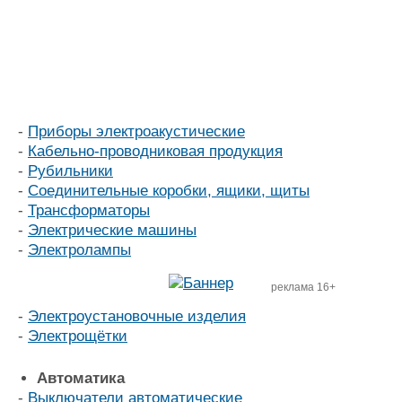
-
Приборы электроакустические
-
Кабельно-проводниковая продукция
-
Рубильники
-
Соединительные коробки, ящики, щиты
-
Трансформаторы
-
Электрические машины
-
Электролампы
реклама 16+
-
Электроустановочные изделия
-
Электрощётки
Автоматика
-
Выключатели автоматические