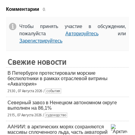
Комментарии
0.
Чтобы принять участие в обсуждении,
пожалуйста
Авторизуйтесь
или
Зарегистрируйтесь
Свежие новости
В Петербурге протестировали морские
беспилотники в рамках отраслевой витрины
«Акватория»
21:30 , 07 Августа 2026 /
события
Северный завоз в Ненецком автономном округе
выполнен на 86,1%
21:15 , 07 Августа 2026 /
судоходство
ААНИИ: в арктических морях сохраняются
массивы сплоченного льда, часть акваторий