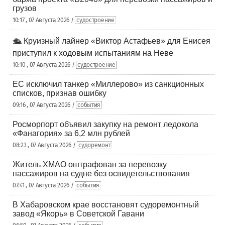
грузов
10:17 , 07 Августа 2026 /
судостроение
🛳️ Круизный лайнер «Виктор Астафьев» для Енисея
приступил к ходовым испытаниям на Неве
10:10 , 07 Августа 2026 /
судостроение
ЕС исключил танкер «Миллерово» из санкционных
списков, признав ошибку
09:16 , 07 Августа 2026 /
события
Росморпорт объявил закупку на ремонт ледокола
«Фанагория» за 6,2 млн рублей
08:23 , 07 Августа 2026 /
судоремонт
Житель ХМАО оштрафован за перевозку
пассажиров на судне без освидетельствования
07:41 , 07 Августа 2026 /
события
В Хабаровском крае восстановят судоремонтный
завод «Якорь» в Советской Гавани