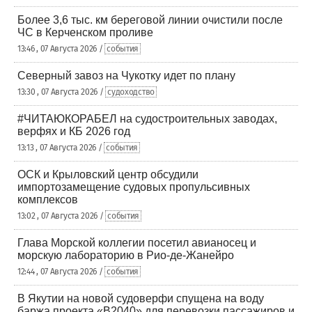
Более 3,6 тыс. км береговой линии очистили после
ЧС в Керченском проливе
13:46 , 07 Августа 2026 /
события
Северный завоз на Чукотку идет по плану
13:30 , 07 Августа 2026 /
судоходство
#ЧИТАЮКОРАБЕЛ на судостроительных заводах,
верфях и КБ 2026 год
13:13 , 07 Августа 2026 /
события
ОСК и Крыловский центр обсудили
импортозамещение судовых пропульсивных
комплексов
13:02 , 07 Августа 2026 /
события
Глава Морской коллегии посетил авианосец и
морскую лабораторию в Рио-де-Жанейро
12:44 , 07 Августа 2026 /
события
В Якутии на новой судоверфи спущена на воду
баржа проекта «В2040» для перевозки пассажиров и