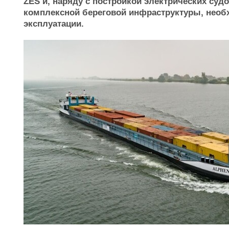
ZES и, наряду с постройкой электрических суд
комплексной береговой инфраструктуры, необ
эксплуатации.