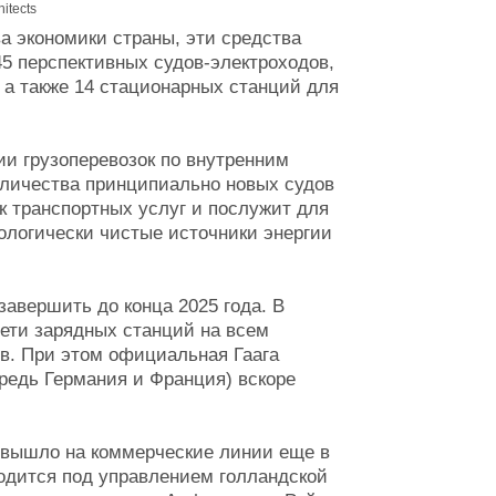
itects
 экономики страны, эти средства
45 перспективных судов-электроходов,
 а также 14 стационарных станций для
и грузоперевозок по внутренним
оличества принципиально новых судов
 транспортных услуг и послужит для
ологически чистые источники энергии
авершить до конца 2025 года. В
ети зарядных станций на всем
в. При этом официальная Гаага
ередь Германия и Франция) вскоре
 вышло на коммерческие линии еще в
ходится под управлением голландской