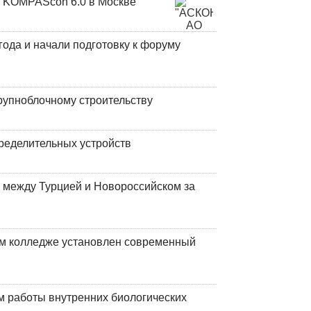
 KOMPAScon 6.0 в Москве
года и начали подготовку к форуму
рупноблочному строительству
ределительных устройств
 между Турцией и Новороссийском за
м колледже установлен современный
 работы внутренних биологических