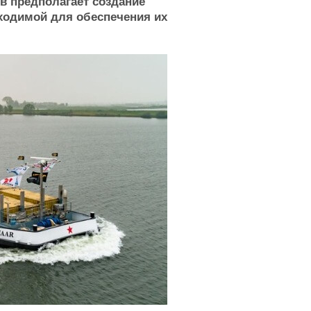
ов предполагает создание
ходимой для обеспечения их