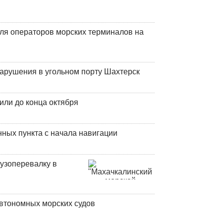
ля операторов морских терминалов на
нарушения в угольном порту Шахтерск
или до конца октября
ных пункта с начала навигации
узоперевалку в
втономных морских судов