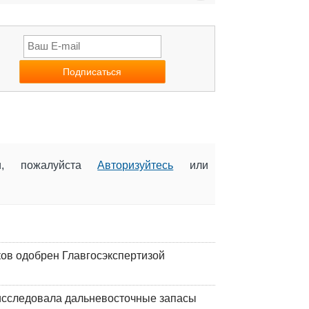
ии, пожалуйста
Авторизуйтесь
или
ков одобрен Главгосэкспертизой
сследовала дальневосточные запасы