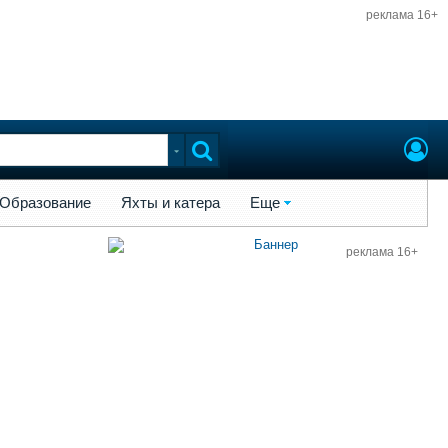
реклама 16+
ы и катера
Еще
Образование
Яхты и катера
Еще
реклама 16+