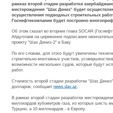
рамках второй стадии разработки азербайджанс
месторождения "Шах Дениз" будет осуществле
осуществления подводных строительных работ
Госнефтекомпании будет построено многопроф
Об этом сказал во вторник глава SOCAR (Госнеф
Абдуллаев на церемонии подписания окончательн
проекту "Шах Дениз-2" в Баку.
По его словам, для этого будут увеличены технич
строительно-монтажных участков, усовершенство
возможности нескольких судов, которые будут ис
работ.
Стоимость второй стадии разработки "Шах Дениз
долларов, сообщает
news.day.az
.
В рамках второй стадии разработки месторождени
миллиардов кубометров газа, из которых шесть м
Турцию, а 10 миллиардов - в Европу.