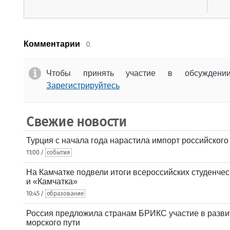
Комментарии
0.
Чтобы принять участие в обсужден
Зарегистрируйтесь
Свежие новости
Турция с начала года нарастила импорт российского
11:00 /
события
На Камчатке подвели итоги всероссийских студенче
и «Камчатка»
10:45 /
образование
Россия предложила странам БРИКС участие в разв
морского пути