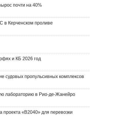
вырос почти на 40%
ЧС в Керченском проливе
фях и КБ 2026 год
ие судовых пропульсивных комплексов
кую лабораторию в Рио-де-Жанейро
а проекта «В2040» для перевозки