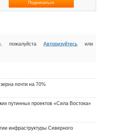
ии, пожалуйста
Авторизуйтесь
или
 зерна почти на 70%
ских путинных проектов «Сила Востока»
итии инфраструктуры Северного