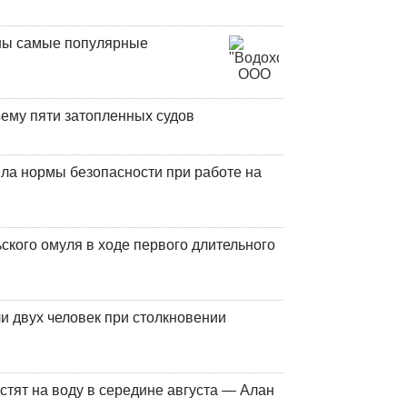
аны самые популярные
ъему пяти затопленных судов
ла нормы безопасности при работе на
кого омуля в ходе первого длительного
и двух человек при столкновении
стят на воду в середине августа — Алан