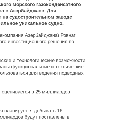
кого морского газоконденсатного
на в Азербайджане. Для
 на судостроительном заводе
ильное уникальное судно.
текомпания Азербайджана) Ровнаг
ого инвестиционного решения по
еские и технологические возможности
ваны функциональные и технические
пользоваться для ведения подводных
" оценивается в 25 миллиардов
я планируется добывать 16
иллиардов будут поставлены в