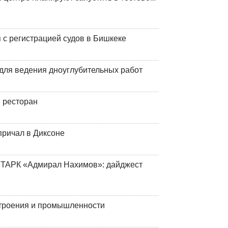
 с регистрацией судов в Бишкеке
для ведения дноуглубительных работ
 ресторан
причал в Диксоне
 ТАРК «Адмирал Нахимов»: дайджест
строения и промышленности