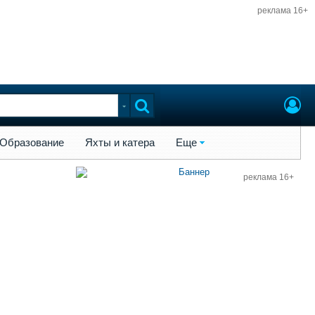
реклама 16+
ы и катера
Еще
Образование
Яхты и катера
Еще
реклама 16+