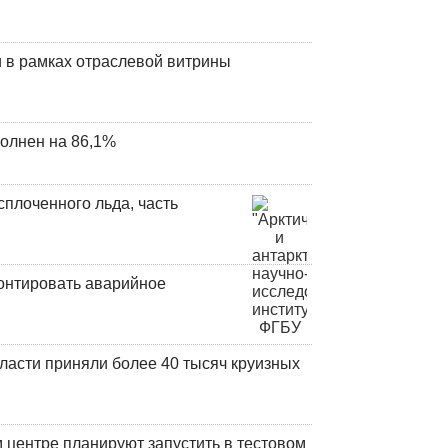
 в рамках отраслевой витрины
олнен на 86,1%
плоченного льда, часть
онтировать аварийное
ласти приняли более 40 тысяч круизных
центре планируют запустить в тестовом