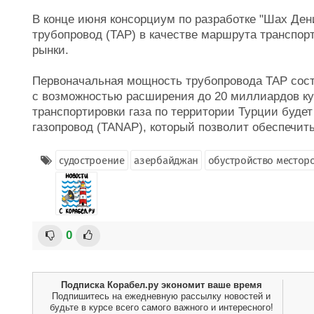
В конце июня консорциум по разработке "Шах Де
трубопровод (TAP) в качестве маршрута транспорт
рынки.
Первоначальная мощность трубопровода TAP сост
с возможностью расширения до 20 миллиардов куб
транспортировки газа по территории Турции буде
газопровод (TANAP), который позволит обеспечить
судостроение
азербайджан
обустройство местор
0
Подписка Корабел.ру экономит ваше время
Подпишитесь на ежедневную рассылку новостей и
будьте в курсе всего самого важного и интересного!