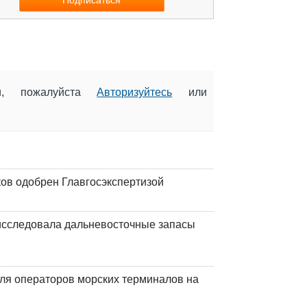
ии, пожалуйста
Авторизуйтесь
или
ков одобрен Главгосэкспертизой
сследовала дальневосточные запасы
ля операторов морских терминалов на