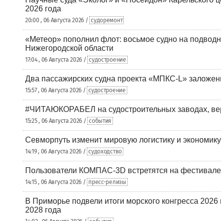
2026 года
20:00 , 06 Августа 2026 /
судоремонт
«Метеор» пополнил флот: восьмое судно на подводн
Нижегородской области
17:04 , 06 Августа 2026 /
судостроение
Два пассажирских судна проекта «МПКС-L» заложе
15:57 , 06 Августа 2026 /
судостроение
#ЧИТАЮКОРАБЕЛ на судостроительных заводах, вер
15:25 , 06 Августа 2026 /
события
Севморпуть изменит мировую логистику и экономик
14:19 , 06 Августа 2026 /
судоходство
Пользователи КОМПАС-3D встретятся на фестивале
14:15 , 06 Августа 2026 /
пресс-релизы
В Приморье подвели итоги морского конгресса 2026 
2028 года