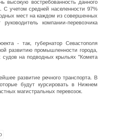
нь высокую востребованность данного
а. С учетом средней населенности 97%
бодных мест на каждом из совершенных
 руководитель компании-перевозчика
оекта - так, губернатор Севастополя
ной развитию промышленности города,
х судов на подводных крыльях "Комета
ейшее развитие речного транспорта. В
которые будут курсировать в Нижнем
астных магистральных перевозок.
О