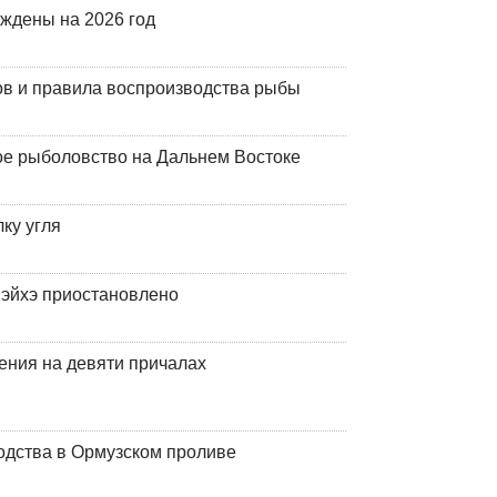
рждены на 2026 год
ов и правила воспроизводства рыбы
ое рыболовство на Дальнем Востоке
ку угля
эйхэ приостановлено
ения на девяти причалах
одства в Ормузском проливе