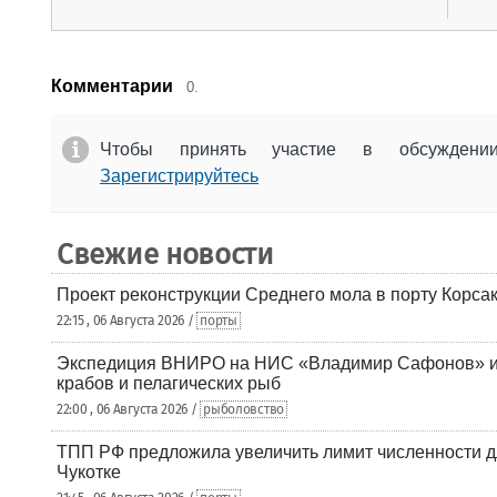
Комментарии
0.
Чтобы принять участие в обсужден
Зарегистрируйтесь
Свежие новости
Проект реконструкции Среднего мола в порту Корса
22:15 , 06 Августа 2026 /
порты
Экспедиция ВНИРО на НИС «Владимир Сафонов» и
крабов и пелагических рыб
22:00 , 06 Августа 2026 /
рыболовство
ТПП РФ предложила увеличить лимит численности д
Чукотке