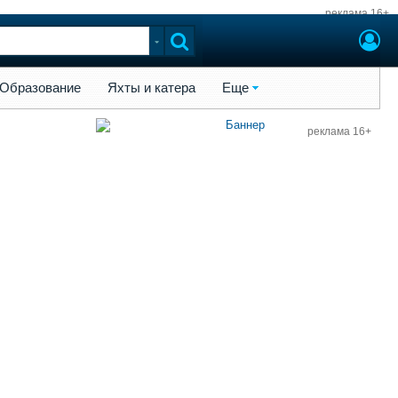
реклама 16+
ы и катера
Еще
Образование
Яхты и катера
Еще
реклама 16+