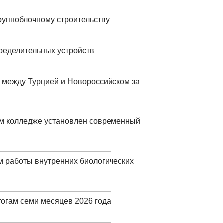
рупноблочному строительству
ределительных устройств
 между Турцией и Новороссийском за
м колледже установлен современный
 работы внутренних биологических
огам семи месяцев 2026 года