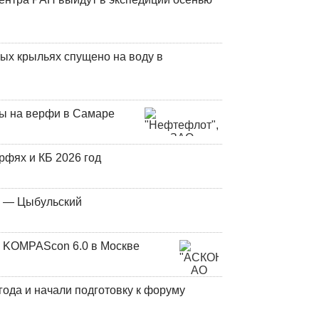
ых крыльях спущено на воду в
ны на верфи в Самаре
фях и КБ 2026 год
у — Цыбульский
 KOMPAScon 6.0 в Москве
года и начали подготовку к форуму