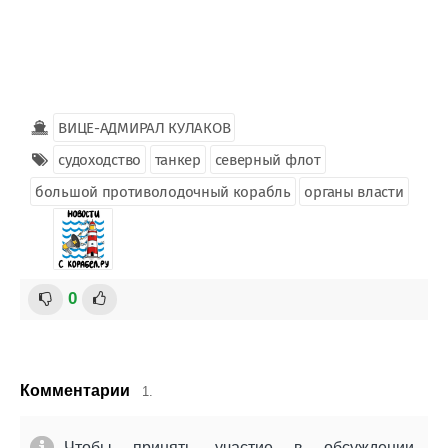
ВИЦЕ-АДМИРАЛ КУЛАКОВ
судоходство
танкер
северный флот
большой противолодочный корабль
органы власти
0
Комментарии
1.
Чтобы принять участие в обсуждении,