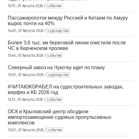
15:15 , 07 Августа 2026 /
события
Пассажиропоток между Россией и Китаем по Амуру
вырос почти на 40%
14:05 , 07 Августа 2026 /
судоходство
Более 3,6 тыс. км береговой линии очистили после
ЧС в Керченском проливе
13:46 , 07 Августа 2026 /
события
Северный завоз на Чукотку идет по плану
13:30 , 07 Августа 2026 /
судоходство
#ЧИТАЮКОРАБЕЛ на судостроительных заводах,
верфях и КБ 2026 год
13:13 , 07 Августа 2026 /
события
ОСК и Крыловский центр обсудили
импортозамещение судовых пропульсивных
комплексов
13:02 , 07 Августа 2026 /
события