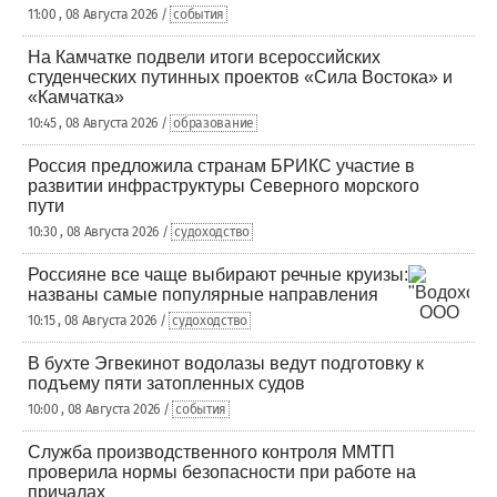
11:00 , 08 Августа 2026 /
события
На Камчатке подвели итоги всероссийских
студенческих путинных проектов «Сила Востока» и
«Камчатка»
10:45 , 08 Августа 2026 /
образование
Россия предложила странам БРИКС участие в
развитии инфраструктуры Северного морского
пути
10:30 , 08 Августа 2026 /
судоходство
Россияне все чаще выбирают речные круизы:
названы самые популярные направления
10:15 , 08 Августа 2026 /
судоходство
В бухте Эгвекинот водолазы ведут подготовку к
подъему пяти затопленных судов
10:00 , 08 Августа 2026 /
события
Служба производственного контроля ММТП
проверила нормы безопасности при работе на
причалах