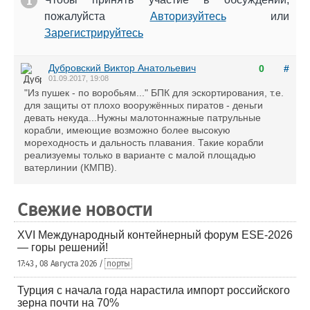
пожалуйста
Авторизуйтесь
или
Зарегистрируйтесь
Дубровский Виктор Анатольевич
0
#
01.09.2017, 19:08
"Из пушек - по воробьям..." БПК для эскортирования, т.е.
для защиты от плохо вооружённых пиратов - деньги
девать некуда...Нужны малотоннажные патрульные
корабли, имеющие возможно более высокую
мореходность и дальность плавания. Такие корабли
реализуемы только в варианте с малой площадью
ватерлинии (КМПВ).
Свежие новости
XVI Международный контейнерный форум ESE-2026
— горы решений!
17:43 , 08 Августа 2026 /
порты
Турция с начала года нарастила импорт российского
зерна почти на 70%