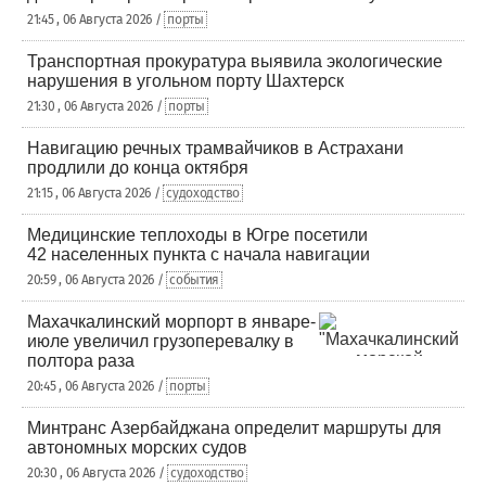
21:45 , 06 Августа 2026 /
порты
Транспортная прокуратура выявила экологические
нарушения в угольном порту Шахтерск
21:30 , 06 Августа 2026 /
порты
Навигацию речных трамвайчиков в Астрахани
продлили до конца октября
21:15 , 06 Августа 2026 /
судоходство
Медицинские теплоходы в Югре посетили
42 населенных пункта с начала навигации
20:59 , 06 Августа 2026 /
события
Махачкалинский морпорт в январе-
июле увеличил грузоперевалку в
полтора раза
20:45 , 06 Августа 2026 /
порты
Минтранс Азербайджана определит маршруты для
автономных морских судов
20:30 , 06 Августа 2026 /
судоходство