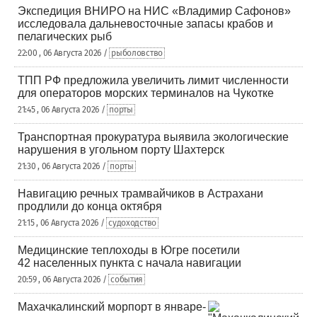
Экспедиция ВНИРО на НИС «Владимир Сафонов»
исследовала дальневосточные запасы крабов и
пелагических рыб
22:00 , 06 Августа 2026 /
рыболовство
ТПП РФ предложила увеличить лимит численности
для операторов морских терминалов на Чукотке
21:45 , 06 Августа 2026 /
порты
Транспортная прокуратура выявила экологические
нарушения в угольном порту Шахтерск
21:30 , 06 Августа 2026 /
порты
Навигацию речных трамвайчиков в Астрахани
продлили до конца октября
21:15 , 06 Августа 2026 /
судоходство
Медицинские теплоходы в Югре посетили
42 населенных пункта с начала навигации
20:59 , 06 Августа 2026 /
события
Махачкалинский морпорт в январе-