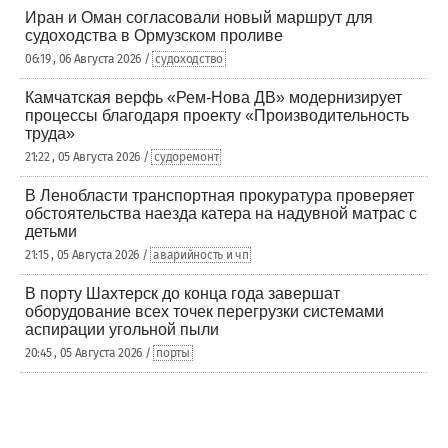
Иран и Оман согласовали новый маршрут для
судоходства в Ормузском проливе
06:19 , 06 Августа 2026 /
судоходство
Камчатская верфь «Рем-Нова ДВ» модернизирует
процессы благодаря проекту «Производительность
труда»
21:22 , 05 Августа 2026 /
судоремонт
В Ленобласти транспортная прокуратура проверяет
обстоятельства наезда катера на надувной матрас с
детьми
21:15 , 05 Августа 2026 /
аварийность и чп
В порту Шахтерск до конца года завершат
оборудование всех точек перегрузки системами
аспирации угольной пыли
20:45 , 05 Августа 2026 /
порты