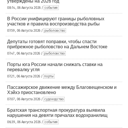
утверждены на 2026 год
08:14 , 06 Августа 2026 /
события
В России унифицируют границы рыболовных
участков и правила воспроизводства рыбы
07:59 , 06 Августа 2026 /
рыболовство
Депутаты готовят поправки, чтобы спасти
прибрежное рыболовство на Дальнем Востоке
07:47 , 06 Августа 2026 /
рыболовство
Порты юга России начали снижать ставки на
перевалку угля
07:21 , 06 Августа 2026 /
порты
Пассажирское движение между Благовещенском и
Хэйхэ приостановлено
07:07 , 06 Августа 2026 /
судоходство
Братская транспортная прокуратура выявила
нарушения на девяти причалах водохранилищ
06:39 , 06 Августа 2026 /
события