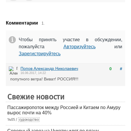
Комментарии
1.
Чтобы принять участие в обсуждении,
пожалуйста
Авторизуйтесь
или
Зарегистрируйтесь
Попов Александр Николаевич
0
#
16.06.2017, 14:22
попутного ветра! Виват! РОССИЯ!!!
Свежие новости
Пассажиропоток между Россией и Китаем по Амуру
вырос почти на 40%
14:05 /
судоходство
Северный завоз на Чукотку идет по плану