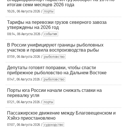
итогам семи месяцев 2026 года
10:26 , 06 Августа 2026 /
порты
Тарифы на перевозки грузов северного завоза
утверждены на 2026 год
08:14 , 06 Августа 2026 /
события
В России унифицируют границы рыболовных
участков и правила воспроизводства рыбы
07:59 , 06 Августа 2026 /
рыболовство
Депутаты готовят поправки, чтобы спасти
прибрежное рыболовство на Дальнем Востоке
07:47 , 06 Августа 2026 /
рыболовство
Порты юга России начали снижать ставки на
перевалку угля
07:21 , 06 Августа 2026 /
порты
Пассажирское движение между Благовещенском и
Хэйхэ приостановлено
07:07 , 06 Августа 2026 /
судоходство