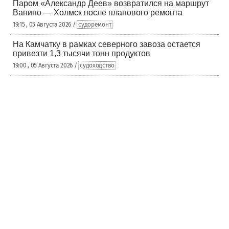
Паром «Александр Деев» возвратился на маршрут
Ванино — Холмск после планового ремонта
19:15 , 05 Августа 2026 /
судоремонт
На Камчатку в рамках северного завоза остается
привезти 1,3 тысячи тонн продуктов
19:00 , 05 Августа 2026 /
судоходство