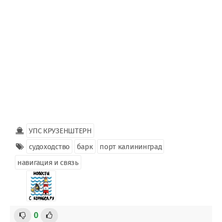
УПС КРУЗЕНШТЕРН
судоходство
барк
порт калининград
навигация и связь
0