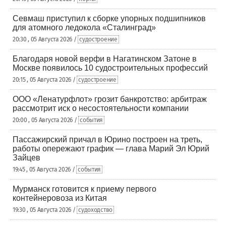
Севмаш приступил к сборке упорных подшипников
для атомного ледокола «Сталинград»
20:30 , 05 Августа 2026 /
судостроение
Благодаря новой верфи в Нагатинском Затоне в
Москве появилось 10 судостроительных профессий
20:15 , 05 Августа 2026 /
судостроение
ООО «Ленатурфлот» грозит банкротство: арбитраж
рассмотрит иск о несостоятельности компании
20:00 , 05 Августа 2026 /
события
Пассажирский причал в Юрино построен на треть,
работы опережают график — глава Марий Эл Юрий
Зайцев
19:45 , 05 Августа 2026 /
события
Мурманск готовится к приему первого
контейнеровоза из Китая
19:30 , 05 Августа 2026 /
судоходство