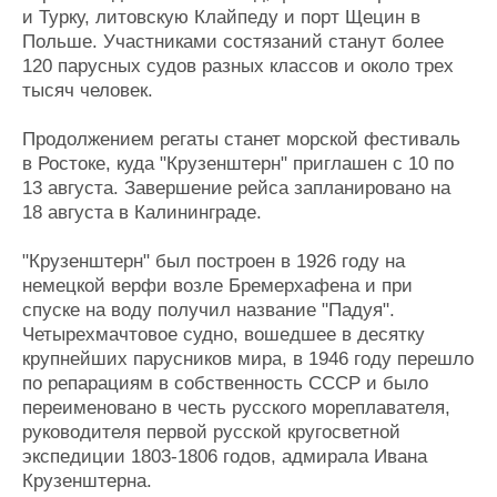
и Турку, литовскую Клайпеду и порт Щецин в
Польше. Участниками состязаний станут более
120 парусных судов разных классов и около трех
тысяч человек.
Продолжением регаты станет морской фестиваль
в Ростоке, куда "Крузенштерн" приглашен с 10 по
13 августа. Завершение рейса запланировано на
18 августа в Калининграде.
"Крузенштерн" был построен в 1926 году на
немецкой верфи возле Бремерхафена и при
спуске на воду получил название "Падуя".
Четырехмачтовое судно, вошедшее в десятку
крупнейших парусников мира, в 1946 году перешло
по репарациям в собственность СССР и было
переименовано в честь русского мореплавателя,
руководителя первой русской кругосветной
экспедиции 1803-1806 годов, адмирала Ивана
Крузенштерна.