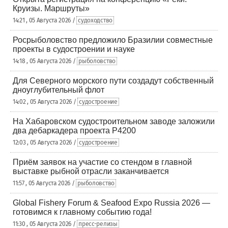
Круизы. Маршруты»
14:21 , 05 Августа 2026 /
судоходство
Росрыболовство предложило Бразилии совместные
проекты в судостроении и науке
14:18 , 05 Августа 2026 /
рыболовство
Для Северного морского пути создадут собственный
дноуглубительный флот
14:02 , 05 Августа 2026 /
судостроение
На Хабаровском судостроительном заводе заложили
два дебаркадера проекта Р4200
12:03 , 05 Августа 2026 /
судостроение
Приём заявок на участие со стендом в главной
выставке рыбной отрасли заканчивается
11:57 , 05 Августа 2026 /
рыболовство
Global Fishery Forum & Seafood Expo Russia 2026 —
готовимся к главному событию года!
11:30 , 05 Августа 2026 /
пресс-релизы