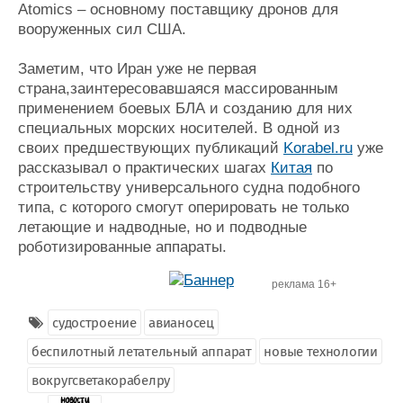
Atomics – основному поставщику дронов для
вооруженных сил США.
Заметим, что Иран уже не первая
страна,заинтересовавшаяся массированным
применением боевых БЛА и созданию для них
специальных морских носителей. В одной из
своих предшествующих публикаций
Korabel.ru
уже
рассказывал о практических шагах
Китая
по
строительству универсального судна подобного
типа, с которого смогут оперировать не только
летающие и надводные, но и подводные
роботизированные аппараты.
реклама 16+
судостроение
авианосец
беспилотный летательный аппарат
новые технологии
вокругсветакорабелру