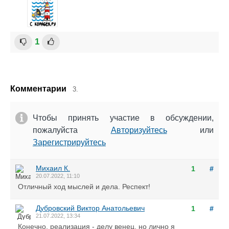
1
Комментарии
3.
Чтобы принять участие в обсуждении,
пожалуйста
Авторизуйтесь
или
Зарегистрируйтесь
Михаил К.
1
#
20.07.2022, 11:10
Отличный ход мыслей и дела. Респект!
Дубровский Виктор Анатольевич
1
#
21.07.2022, 13:34
Конечно, реализация - делу венец, но лично я