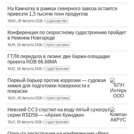
На Камчатку в рамках северного завоза остается
привезти 1,3 тысячи тонн продуктов
19:00 , 05 Августа 2026 /
судоходство
Конференция по скоростному судостроению пройдет
в Нижнем Новгороде
16:39 , 05 Августа 2026 /
пресс-релизы
ГТЛК передала в лизинг две баржи-площадки
проекта RDB 66.68МА
16:32 , 05 Августа 2026 /
судостроение
Первый барьер против коррозии — судовая
химия для подготовки поверхности к
покраске
16:20 , 05 Августа 2026 /
пресс-релизы
Невский ССЗ спустил на воду пятый сухогруз
серии RSD59 — «Архип Куинджи»
15:47 , 05 Августа 2026 /
судостроение
Открыта регистрация на конференцию «Реки.