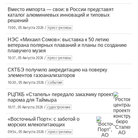
Вместо импорта — свои: в России представят
каталог алюминиевых инноваций и типовых
решений
11:00 , 05 Августа 2026 /
пресс-релизы
НЭС «Михаил Сомов»: выставка к 50 летию
ветерана полярных плаваний и планы по созданию
плавучего музея
10:37 , 05 Августа 2026 /
пресс-релизы
СКТБЭ получило аккредитацию на поверку
элементов газоанализаторов
10:30 , 05 Августа 2026 /
события
РЦПКБ «Стапель» передало заказчику проект
парома для Таймыра
10:17 , 05 Августа 2026 /
судостроение
«Восточный Порт»: с заботой о
морских млекопитающих
09:54 , 05 Августа 2026 /
пресс-релизы