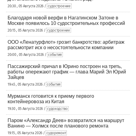
20:30 , 05 Августа 2026 /
судостроение
Благодаря новой верфи в Нагатинском Затоне в
Москве появилось 10 судостроительных профессий
20:15 , 05 Августа 2026 /
судостроение
ООО «Ленатурфлот» грозит банкротство: арбитраж
рассмотрит иск о несостоятельности компании
20:00 , 05 Августа 2026 /
события
Пассажирский причал в Юрино построен на треть,
работы опережают график — глава Марий Эл Юрий
Зайцев
19:45 , 05 Августа 2026 /
события
Мурманск готовится к приему первого
контейнеровоза из Китая
19:30 , 05 Августа 2026 /
судоходство
Паром «Александр Деев» возвратился на маршрут
Ванино — Холмск после планового ремонта
19:15 , 05 Августа 2026 /
судоремонт