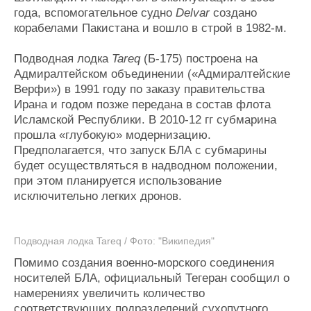
года, вспомогательное судно
Delvar
создано
корабелами Пакистана и вошло в строй в 1982-м.
Подводная лодка
Tareq
(Б-175) построена на
Адмиралтейском объединении («Адмиралтейские
Верфи») в 1991 году по заказу правительства
Ирана и годом позже передана в состав флота
Исламской Республики. В 2010-12 гг субмарина
прошла «глубокую» модернизацию.
Предполагается, что запуск БЛА с субмарины
будет осуществляться в надводном положении,
при этом планируется использование
исключительно легких дронов.
Подводная лодка Tareq / Фото: "Википедия"
Помимо создания военно-морского соединения
носителей БЛА, официальный Тегеран сообщил о
намерениях увеличить количество
соответствующих подразделений сухопутного