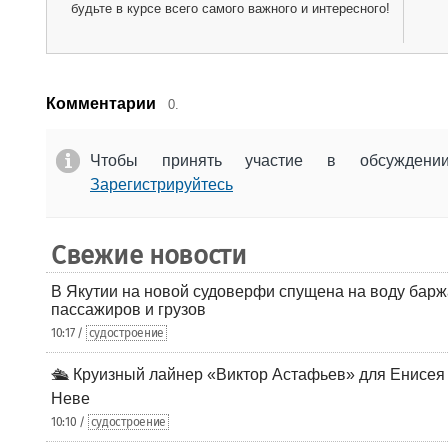
будьте в курсе всего самого важного и интересного!
Комментарии
0.
Чтобы принять участие в обсужден
Зарегистрируйтесь
Свежие новости
В Якутии на новой судоверфи спущена на воду барж
пассажиров и грузов
10:17 /
судостроение
🛳️ Круизный лайнер «Виктор Астафьев» для Енисея
Неве
10:10 /
судостроение