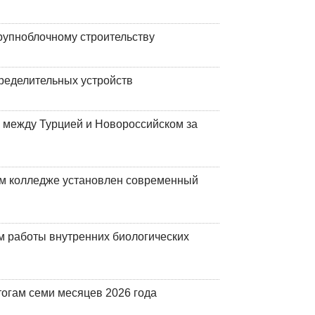
рупноблочному строительству
ределительных устройств
 между Турцией и Новороссийском за
м колледже установлен современный
 работы внутренних биологических
огам семи месяцев 2026 года