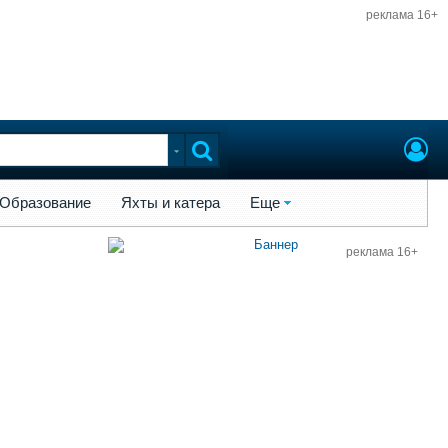
реклама 16+
ы и катера
Еще
Образование
Яхты и катера
Еще
реклама 16+