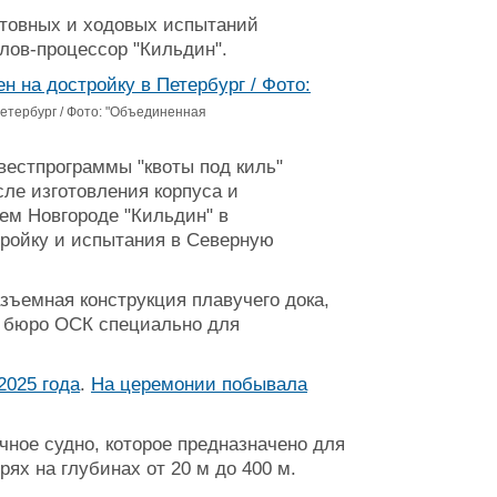
ртовных и ходовых испытаний
лов-процессор "Кильдин".
етербург / Фото: "Объединенная
вестпрограммы "квоты под киль"
сле изготовления корпуса и
ем Новгороде "Кильдин" в
тройку и испытания в Северную
зъемная конструкция плавучего дока,
м бюро ОСК специально для
2025 года
.
На церемонии побывала
чное судно, которое предназначено для
ях на глубинах от 20 м до 400 м.