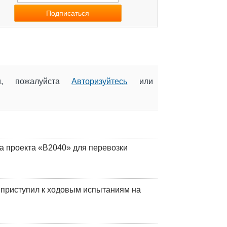
ии, пожалуйста
Авторизуйтесь
или
а проекта «В2040» для перевозки
 приступил к ходовым испытаниям на