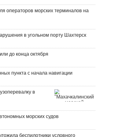
ля операторов морских терминалов на
нарушения в угольном порту Шахтерск
или до конца октября
ных пункта с начала навигации
узоперевалку в
втономных морских судов
чтожила беспилотники условного