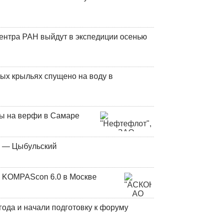
центра РАН выйдут в экспедиции осенью
ых крыльях спущено на воду в
ны на верфи в Самаре
у — Цыбульский
 KOMPAScon 6.0 в Москве
года и начали подготовку к форуму