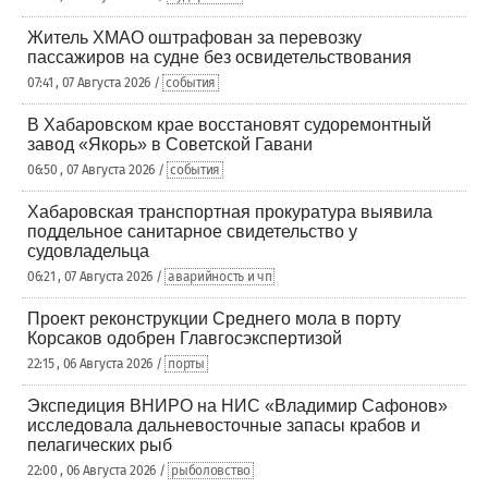
Житель ХМАО оштрафован за перевозку
пассажиров на судне без освидетельствования
07:41 , 07 Августа 2026 /
события
В Хабаровском крае восстановят судоремонтный
завод «Якорь» в Советской Гавани
06:50 , 07 Августа 2026 /
события
Хабаровская транспортная прокуратура выявила
поддельное санитарное свидетельство у
судовладельца
06:21 , 07 Августа 2026 /
аварийность и чп
Проект реконструкции Среднего мола в порту
Корсаков одобрен Главгосэкспертизой
22:15 , 06 Августа 2026 /
порты
Экспедиция ВНИРО на НИС «Владимир Сафонов»
исследовала дальневосточные запасы крабов и
пелагических рыб
22:00 , 06 Августа 2026 /
рыболовство