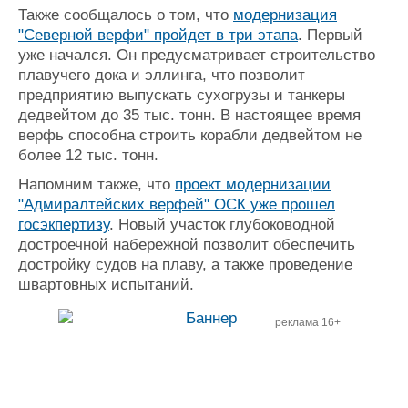
Также сообщалось о том, что
модернизация
"Северной верфи" пройдет в три этапа
. Первый
уже начался. Он предусматривает строительство
плавучего дока и эллинга, что позволит
предприятию выпускать сухогрузы и танкеры
дедвейтом до 35 тыс. тонн. В настоящее время
верфь способна строить корабли дедвейтом не
более 12 тыс. тонн.
Напомним также, что
проект модернизации
"Адмиралтейских верфей" ОСК уже прошел
госэкпертизу
. Новый участок глубоководной
достроечной набережной позволит обеспечить
достройку судов на плаву, а также проведение
швартовных испытаний.
реклама 16+