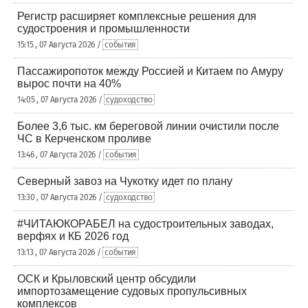
Регистр расширяет комплексные решения для
судостроения и промышленности
15:15 , 07 Августа 2026 /
события
Пассажиропоток между Россией и Китаем по Амуру
вырос почти на 40%
14:05 , 07 Августа 2026 /
судоходство
Более 3,6 тыс. км береговой линии очистили после
ЧС в Керченском проливе
13:46 , 07 Августа 2026 /
события
Северный завоз на Чукотку идет по плану
13:30 , 07 Августа 2026 /
судоходство
#ЧИТАЮКОРАБЕЛ на судостроительных заводах,
верфях и КБ 2026 год
13:13 , 07 Августа 2026 /
события
ОСК и Крыловский центр обсудили
импортозамещение судовых пропульсивных
комплексов