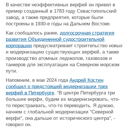
В качестве неэффективных верфей он привел в
пример созданный в 1783 году Севастопольский
завод, а также предприятия, которые были
построены в 1930-е годы на Дальнем Востоке.
Как сообщалось ранее,
долгосрочная стратегия
развития Объединенной судостроительной
корпорации
предусматривает строительство новых
и модернизацию существующих верфей, а также
производство атомных ледоколов, газовозов и
танкеров для эксплуатации на Северном морском
пути.
Напомним, в мае 2024 года
Андрей Костин
сообщил о предстоящей модернизации трех
верфей в Петербурге
. "В центре Петербурга три
большие верфи, будем их модернизировать, что-
то перестраивать, что-то переводить. Я думаю,
начнем с глобальной модернизации "Северной
верфи", она дальше от исторического центра", -
говорил он.