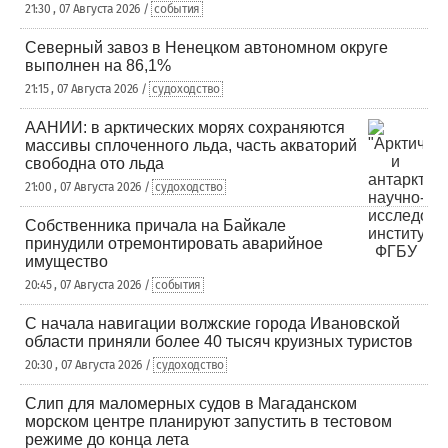
21:30 , 07 Августа 2026 /
события
Северный завоз в Ненецком автономном округе
выполнен на 86,1%
21:15 , 07 Августа 2026 /
судоходство
ААНИИ: в арктических морях сохраняются
массивы сплоченного льда, часть акваторий
свободна ото льда
21:00 , 07 Августа 2026 /
судоходство
Собственника причала на Байкале
принудили отремонтировать аварийное
имущество
20:45 , 07 Августа 2026 /
события
С начала навигации волжские города Ивановской
области приняли более 40 тысяч круизных туристов
20:30 , 07 Августа 2026 /
судоходство
Слип для маломерных судов в Магаданском
морском центре планируют запустить в тестовом
режиме до конца лета