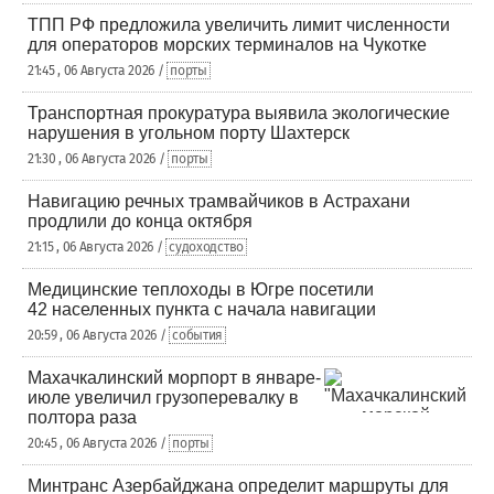
ТПП РФ предложила увеличить лимит численности
для операторов морских терминалов на Чукотке
21:45 , 06 Августа 2026 /
порты
Транспортная прокуратура выявила экологические
нарушения в угольном порту Шахтерск
21:30 , 06 Августа 2026 /
порты
Навигацию речных трамвайчиков в Астрахани
продлили до конца октября
21:15 , 06 Августа 2026 /
судоходство
Медицинские теплоходы в Югре посетили
42 населенных пункта с начала навигации
20:59 , 06 Августа 2026 /
события
Махачкалинский морпорт в январе-
июле увеличил грузоперевалку в
полтора раза
20:45 , 06 Августа 2026 /
порты
Минтранс Азербайджана определит маршруты для