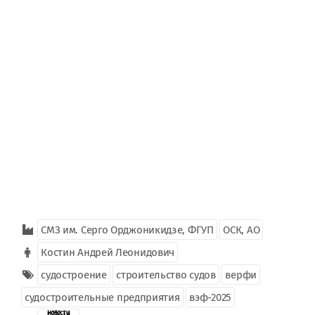
СМЗ им. Серго Орджоникидзе, ФГУП
ОСК, АО
Костин Андрей Леонидович
судостроение
строительство судов
верфи
судостроительные предприятия
вэф-2025