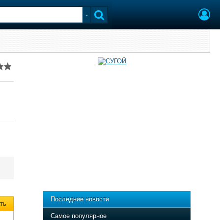
Последние новости
ть
Самое популярное