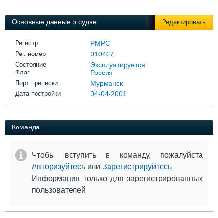
Выставки и семинары
Галерея флота
Личности
Форум
Основные данные о судне
Редактировать
Словарь
Отзывы
Все службы
Регистр
РМРС
Рег. номер
010407
Состояние
Эксплуатируется
Флаг
Россия
Порт приписки
Мурманск
Дата постройки
04-04-2001
Команда
Чтобы вступить в команду, пожалуйста
Авторизуйтесь
или
Зарегистрируйтесь
Информация только для зарегистрированных
пользователей