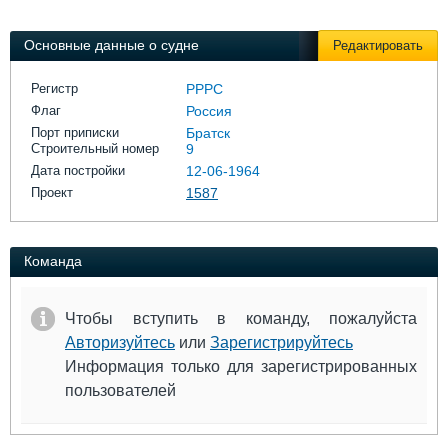
Выставки и семинары
Галерея флота
Личности
Форум
Основные данные о судне
Редактировать
Словарь
Отзывы
Все службы
Регистр
РРРС
Флаг
Россия
Порт приписки
Братск
Строительный номер
9
Дата постройки
12-06-1964
Проект
1587
Команда
Чтобы вступить в команду, пожалуйста
Авторизуйтесь
или
Зарегистрируйтесь
Информация только для зарегистрированных
пользователей