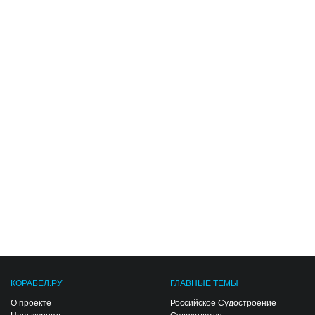
КОРАБЕЛ.РУ
ГЛАВНЫЕ ТЕМЫ
О проекте
Российское Судостроение