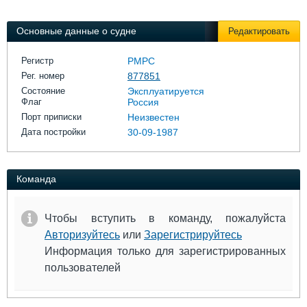
Выставки и семинары
Галерея флота
Личности
Форум
Основные данные о судне
Редактировать
Словарь
Отзывы
Все службы
Регистр
РМРС
Рег. номер
877851
Состояние
Эксплуатируется
Флаг
Россия
Порт приписки
Неизвестен
Дата постройки
30-09-1987
Команда
Чтобы вступить в команду, пожалуйста
Авторизуйтесь
или
Зарегистрируйтесь
Информация только для зарегистрированных
пользователей