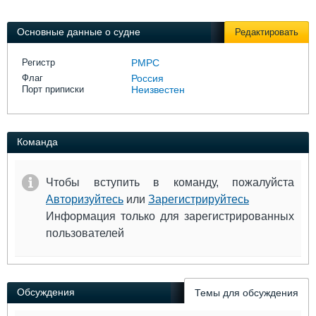
Выставки и семинары
Галерея флота
Личности
Форум
Основные данные о судне
Редактировать
Словарь
Отзывы
Все службы
Регистр
РМРС
Флаг
Россия
Порт приписки
Неизвестен
Команда
Чтобы вступить в команду, пожалуйста
Авторизуйтесь
или
Зарегистрируйтесь
Информация только для зарегистрированных
пользователей
Обсуждения
Темы для обсуждения