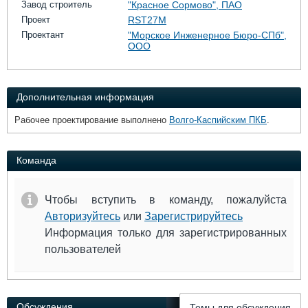
Завод строитель
"Красное Сормово", ПАО
Проект
RST27M
Проектант
"Морское Инженерное Бюро-СПб",
ООО
Дополнительная информация
Рабочее проектирование выполнено
Волго-Каспийским ПКБ
.
Команда
Чтобы вступить в команду, пожалуйста
Авторизуйтесь
или
Зарегистрируйтесь
Информация только для зарегистрированных
пользователей
Обсуждения
Темы для обсуждения