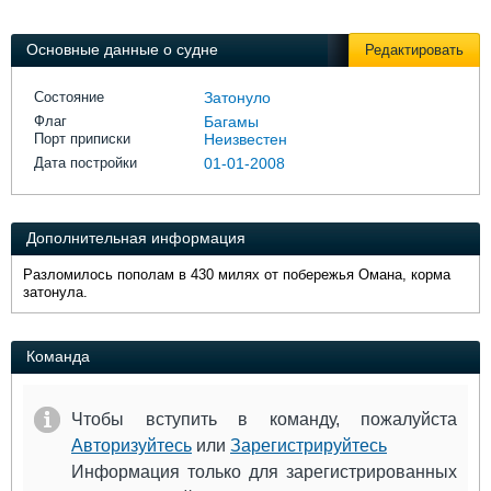
Выставки и семинары
Галерея флота
Личности
Форум
Основные данные о судне
Редактировать
Словарь
Отзывы
Все службы
Состояние
Затонуло
Флаг
Багамы
Порт приписки
Неизвестен
Дата постройки
01-01-2008
Дополнительная информация
Разломилось пополам в 430 милях от побережья Омана, корма
затонула.
Команда
Чтобы вступить в команду, пожалуйста
Авторизуйтесь
или
Зарегистрируйтесь
Информация только для зарегистрированных