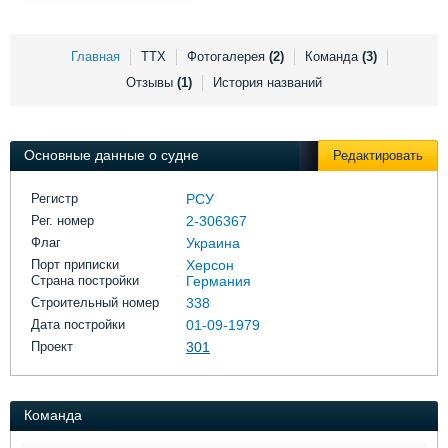
Выставки и семинары
Галерея флота
Личности
Форум
Словарь
Отзывы
Главная
ТТХ
Фотогалерея
(2)
Команда
(3)
Все службы
Отзывы
(1)
История названий
Основные данные о судне
Редактировать
Регистр
РСУ
Рег. номер
2-306367
Флаг
Украина
Порт приписки
Херсон
Страна постройки
Германия
Строительный номер
338
Дата постройки
01-09-1979
Проект
301
Команда