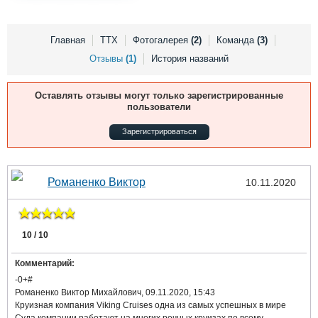
Выставки и семинары
Галерея флота
Личности
Форум
Словарь
Отзывы
Главная
ТТХ
Фотогалерея
(2)
Команда
(3)
Все службы
Отзывы
(1)
История названий
Оставлять отзывы могут только зарегистрированные
пользователи
Зарегистрироваться
Романенко Виктор
10.11.2020
10 / 10
Комментарий:
-0+#
Романенко Виктор Михайлович, 09.11.2020, 15:43
Круизная компания Viking Cruises одна из самых успешных в мире