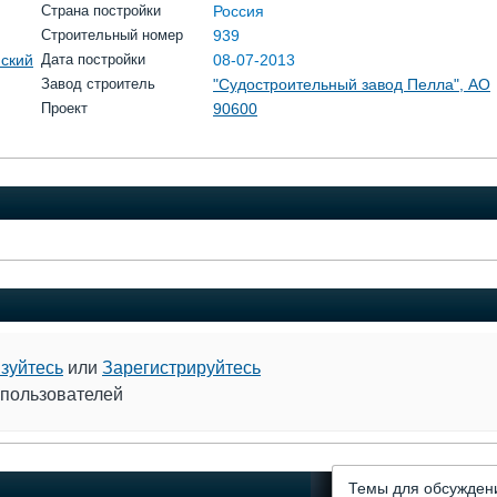
Страна постройки
Россия
Строительный номер
939
ский
Дата постройки
08-07-2013
Завод строитель
"Судостроительный завод Пелла", АО
Проект
90600
зуйтесь
или
Зарегистрируйтесь
 пользователей
Темы для обсужден