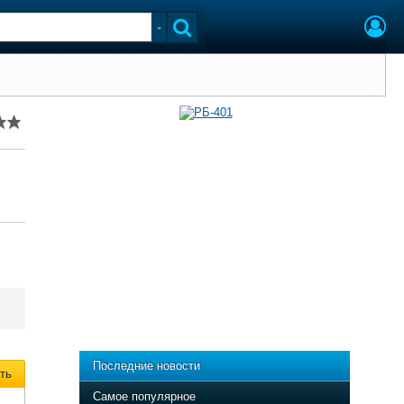
Последние новости
ть
Самое популярное