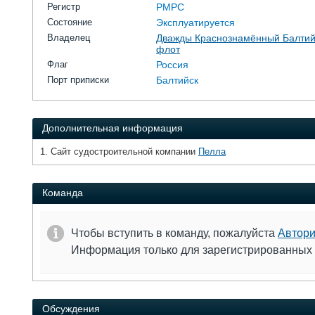
Регистр
РМРС
Состояние
Эксплуатируется
Владелец
Дважды Краснознамённый Балтий
флот
Флаг
Россия
Порт приписки
Балтийск
Дополнительная информация
1. Сайт судостроительной компании
Пелла
Команда
Чтобы вступить в команду, пожалуйста
Автори
Информация только для зарегистрированных
Обсуждения