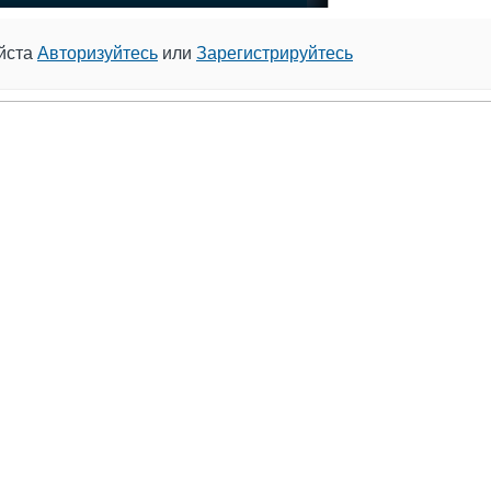
уйста
Авторизуйтесь
или
Зарегистрируйтесь