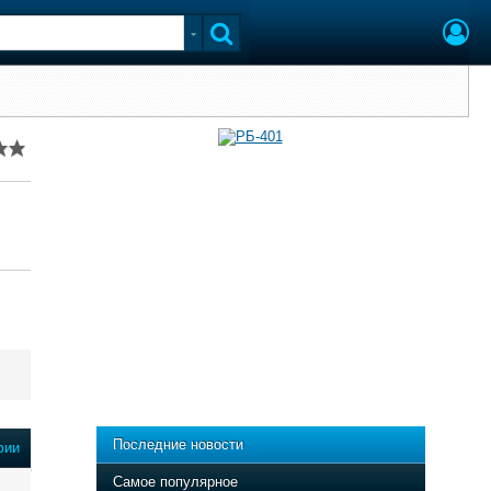
Последние новости
фии
Самое популярное