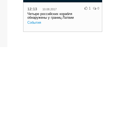
1
0
12:13
10.08.2017
Четыре российских корабля
обнаружены у границ Латвии
События