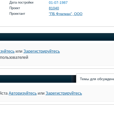
Дата постройки
01-07-1987
Проект
81040
Проектант
"ПБ Флагман", ООО
зуйтесь
или
Зарегистрируйтесь
 пользователей
Темы для обсужден
уйста
Авторизуйтесь
или
Зарегистрируйтесь