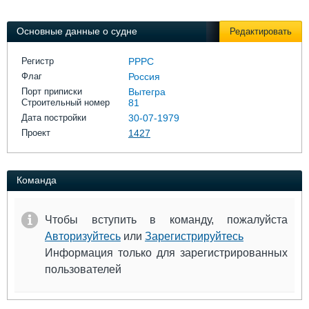
Выставки и семинары
Галерея флота
Личности
Форум
Основные данные о судне
Редактировать
Словарь
Отзывы
Все службы
Регистр
РРРС
Флаг
Россия
Порт приписки
Вытегра
Строительный номер
81
Дата постройки
30-07-1979
Проект
1427
Команда
Чтобы вступить в команду, пожалуйста
Авторизуйтесь
или
Зарегистрируйтесь
Информация только для зарегистрированных
пользователей