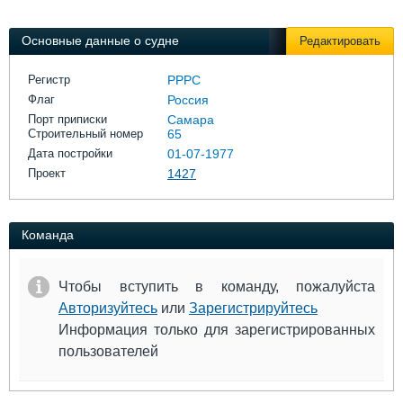
Выставки и семинары
Галерея флота
Личности
Форум
Основные данные о судне
Редактировать
Словарь
Отзывы
Все службы
Регистр
РРРС
Флаг
Россия
Порт приписки
Самара
Строительный номер
65
Дата постройки
01-07-1977
Проект
1427
Команда
Чтобы вступить в команду, пожалуйста
Авторизуйтесь
или
Зарегистрируйтесь
Информация только для зарегистрированных
пользователей