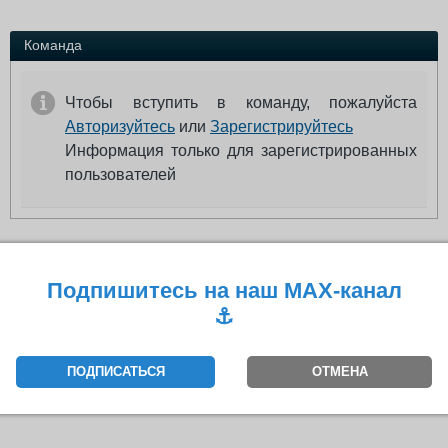
Выставки и семинары
Галерея флота
Личности
Форум
Команда
Словарь
Отзывы
Все службы
Чтобы вступить в команду, пожалуйста
Авторизуйтесь
или
Зарегистрируйтесь
Информация только для зарегистрированных
пользователей
Подпишитесь на наш MAX-канал
⚓️
ПОДПИСАТЬСЯ
ОТМЕНА