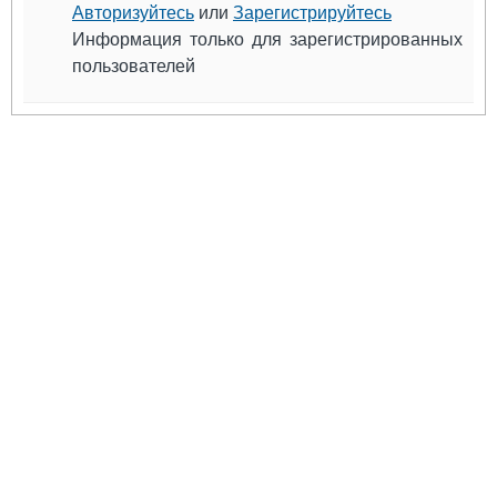
Выставки и семинары
Галерея флота
Авторизуйтесь
или
Зарегистрируйтесь
Личности
Форум
Информация только для зарегистрированных
Словарь
Отзывы
пользователей
Все службы