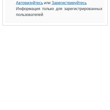
Выставки и семинары
Галерея флота
Авторизуйтесь
или
Зарегистрируйтесь
Личности
Форум
Информация только для зарегистрированных
Словарь
Отзывы
пользователей
Все службы