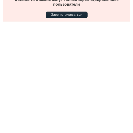
Выставки и семинары
Галерея флота
пользователи
Личности
Форум
Зарегистрироваться
Словарь
Отзывы
Все службы