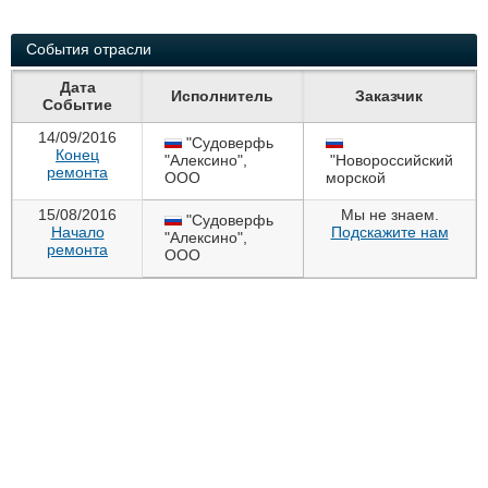
Выставки и семинары
Галерея флота
Личности
Форум
События отрасли
Словарь
Отзывы
Дата
Все службы
Исполнитель
Заказчик
Событие
14/09/2016
"Судоверфь
Конец
"Алексино",
"Новороссийский
ремонта
ООО
морской
торговый порт",
Новороссийск
,
+7
ПАО
15/08/2016
Мы не знаем.
(861) 7607-436, +7
"Судоверфь
Начало
Новороссийск
Подскажите нам
,
+7
(918) 699-73-13,
"Алексино",
ремонта
(8617) 60-46-30
+7 (928) 22-111-88
ООО
Новороссийск
,
+7
(861) 7607-436, +7
(918) 699-73-13,
+7 (928) 22-111-88