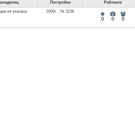
владелец
Постройка
Рейтинги
ия не указана
2009г.
,
№ 3236
0
0
0