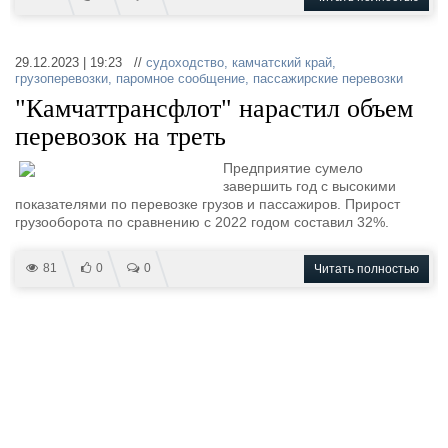
29.12.2023 | 19:23 //
судоходство
,
камчатский край
,
грузоперевозки
,
паромное сообщение
,
пассажирские перевозки
"Камчаттрансфлот" нарастил объем
перевозок на треть
Предприятие​ сумело
завершить год с высокими
показателями по перевозке грузов​ и пассажиров. ​Прирост
грузооборота по сравнению с 2022 годом составил 32%. ​ ​ ​
81
0
0
Читать полностью