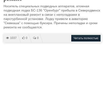
Носитель специальных подводных аппаратов, атомная
подводная лодка БС-136 "Оренбург" прибыла в Северодвинск
на внеплановый ремонт в связи с неполадками в
паротурбинной установке. Лодку привели в акваторию
"Севмаша" с помощью буксира. Причины неполадки и сроки
ремонта не сообщаются.
1037
0
0
Читать полностью