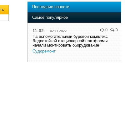
Последние новости
ть
Самое популярное
0
0
11:02
02.11.2022
На вспомогательный буровой комплекс
Ледостойкой стационарной платформы
начали монтировать оборудование
Судоремонт