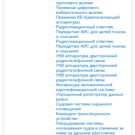
группового вызова
Приемник цифрового
избирательного вызова
Приемник КВ буквопечатающей
аппаратуры
Радиолокационный ответчик,
Передатчик АИС для целей поиска
и спасания
Радиолокационный ответчик,
Передатчик АИС для целей поиска
и спасания
УКВ аппаратура двусторонней
радиотелефонной связи
УКВ аппаратура двусторонней
радиотелефонной связи
УКВ аппаратура двусторонней
радиотелефонной связи
Аппаратура автоматической
идентификационной системы
Упрощенный регистратор данных
рейса
Судовая система охранного
оповещения
Командно-трансляционное
устройство
Оборудование системы
опознавания судов и слежения за
ними на дальнем расстоянии