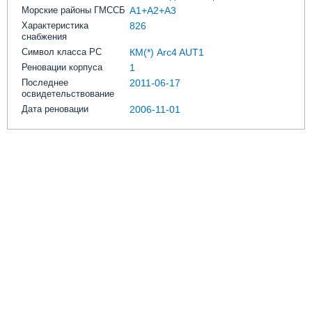
Морские районы ГМССБ
A1+A2+A3
Характеристика
826
снабжения
Символ класса РС
КМ(*) Arc4 AUT1
Реновации корпуса
1
Последнее
2011-06-17
освидетельствование
Дата реновации
2006-11-01