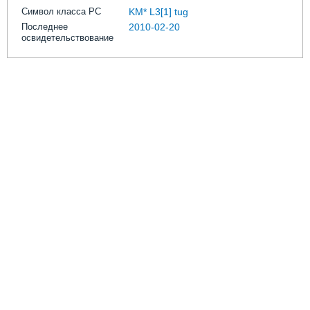
Символ класса РС
KM* L3[1] tug
Последнее
2010-02-20
освидетельствование