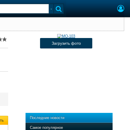
Загрузить фото
Последние новости
ть
Самое популярное