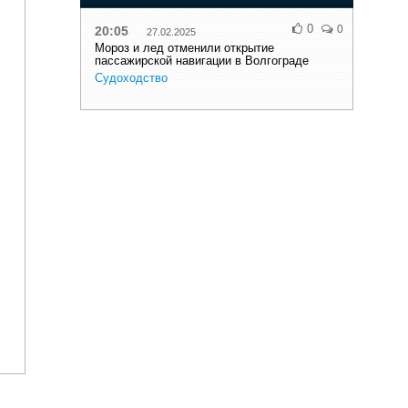
0
0
20:05
27.02.2025
Мороз и лед отменили открытие
пассажирской навигации в Волгограде
Судоходство