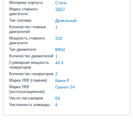
Материал корпуса
Сталь
Марка главного
3Д12
двигателя
Тип топлива
Дизельный
Количество главных
1
двигателей
Мощность главного
220
двигателя
Тип движителя
ВФШ
Количество движетелей
1
Суммарная мощность
44,4
генераторов
Количество генераторов
2
Марка УКВ (главная)
Кама-Р
Марка УКВ
Гранит-24
(эксплуатационная)
Число пассажиров
64
Численность команды
4