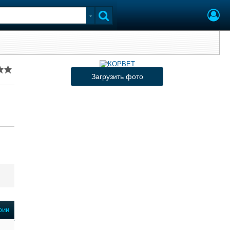
Загрузить фото
фии