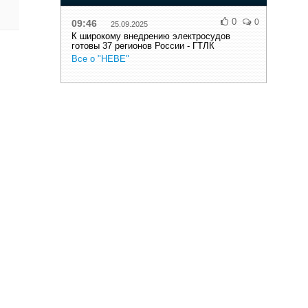
0
0
09:46
25.09.2025
К широкому внедрению электросудов
готовы 37 регионов России - ГТЛК
Все о "НЕВЕ"