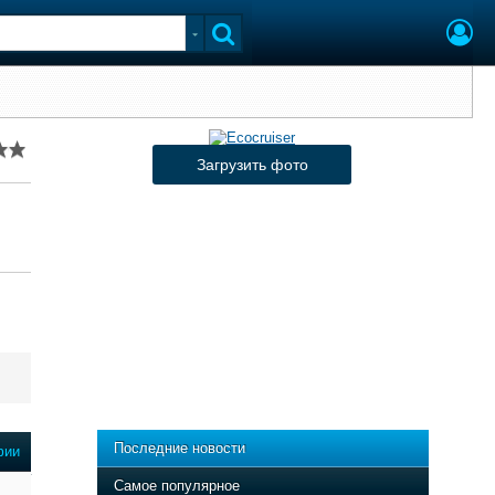
Загрузить фото
Последние новости
фии
Самое популярное