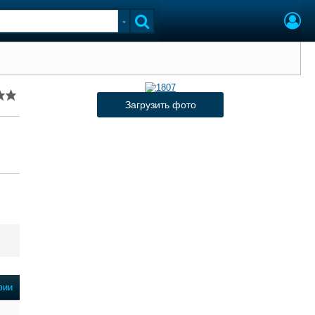
Загрузить фото
фии