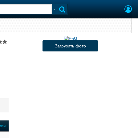
Загрузить фото
фии