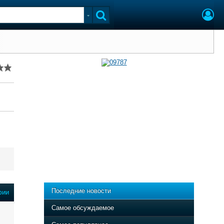
Последние новости
фии
Самое обсуждаемое