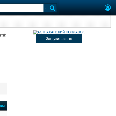
Загрузить фото
фии