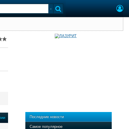
Последние новости
фии
Самое популярное