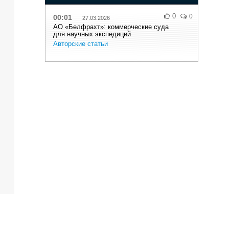
0
0
00:01
27.03.2026
АО «Белфрахт»: коммерческие суда
для научных экспедиций
Авторские статьи