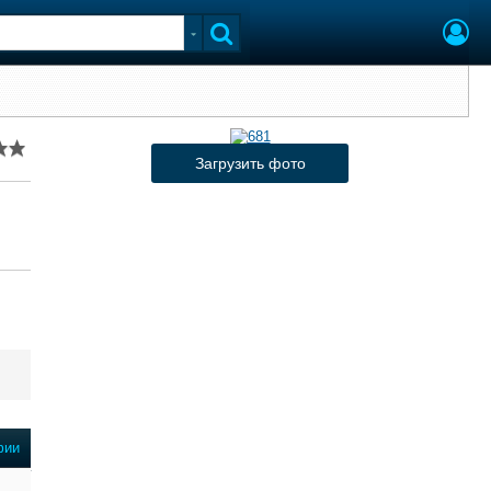
Загрузить фото
фии