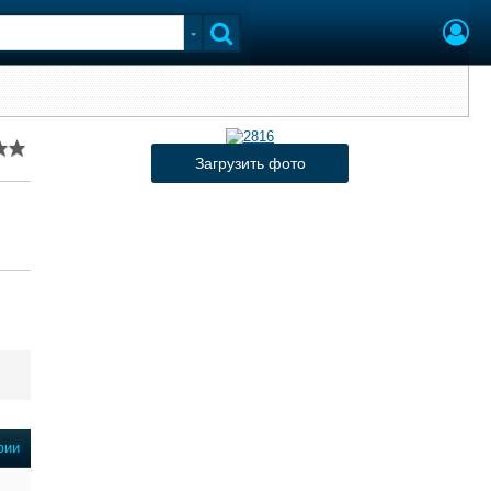
Загрузить фото
фии