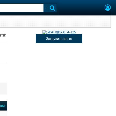
Загрузить фото
фии